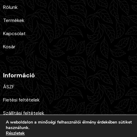
Rólunk
Termékek
Kapcsolat
Kosár
Információ
ÁSZF
Fietési feltételek
Szállítási feltételek
A weboldalon a minőségi felhasználói élmény érdekében sütiket
Adatkezelési tájékoztató
használunk.
Részletek