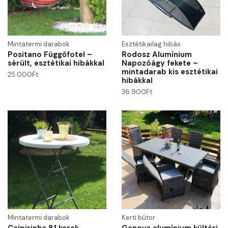
Mintatermi darabok
Esztétikailag hibás
Positano Függőfotel –
Rodosz Alumínium
sérült, esztétikai hibákkal
Napozóágy fekete –
mintadarab kis esztétikai
25 000
Ft
hibákkal
36 900
Ft
Mintatermi darabok
Kerti bútor
Caipirinha 81 kerek
Genova alumínium kültéri