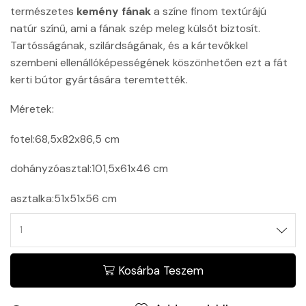
természetes
kemény fának
a színe finom textúrájú
natúr színű, ami a fának szép meleg külsőt biztosít.
Tartósságának, szilárdságának, és a kártevőkkel
szembeni ellenállóképességének köszönhetően ezt a fát
kerti bútor gyártására teremtették.
Méretek:
fotel:68,5x82x86,5 cm
dohányzóasztal:101,5x61x46 cm
asztalka:51x51x56 cm
Kosárba Teszem