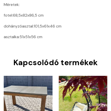
Méretek:
fotel:68,5x82x86,5 cm
dohányzóasztal:101,5x61x46 cm
asztalka:51x51x56 cm
Kapcsolódó termékek