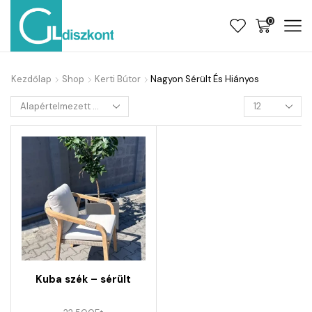
0
Kezdőlap
Shop
Kerti Bútor
Nagyon Sérült És Hiányos
Kuba szék – sérült