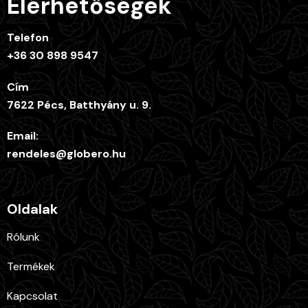
Elérhetőségek
Telefon
+36 30 898 9547
Cím
7622 Pécs, Batthyány u. 9.
Email:
rendeles@globero.hu
Oldalak
Rólunk
Termékek
Kapcsolat