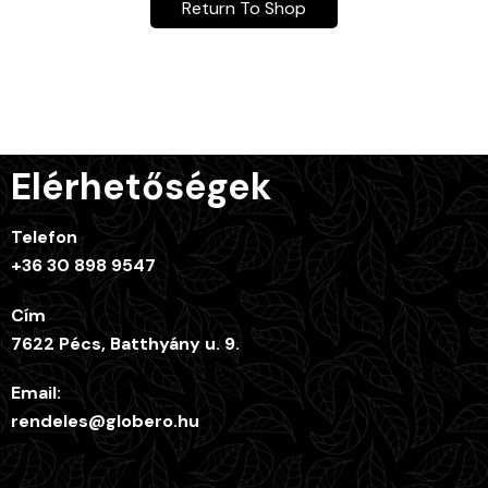
Return To Shop
Elérhetőségek
Telefon
+36 30 898 9547
Cím
7622 Pécs, Batthyány u. 9.
Email:
rendeles@globero.hu