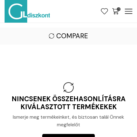
0
COMPARE
NINCSENEK ÖSSZEHASONLÍTÁSRA
KIVÁLASZTOTT TERMÉKEKEK
Ismerje meg termékeinket, és biztosan talál Önnek
megfelelőt