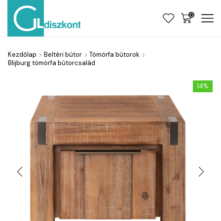
0
Kezdőlap
Beltéri bútor
Tömörfa bútorok
Blijburg tömörfa bútorcsalád
14%