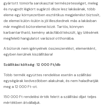
gyártott tömörfa sarokasztal természetességet, meleg
és nyugodt légkört sugárzó dísze lesz lakásának, több
eleme egy környezetben esztétikus megjelenést biztosít,
de elemei külön-külön is jól illeszkednek más a lakásban
már meglévő bútorelemei közé. Tartós, könnyen
karbantartható, kemény akácfából készült, így ízlésének
megfelelő hangulatot varázsol otthonába.
A bútorok nem igényelnek összeszerelést, elemenként,
egyben kerülnek kiszállításra!
Szállítási költség: 12 000 Ft/db
Több termék együttes rendelése esetén a szállítási
egységárak kedvezőbben alakulnak, és nem haladhatják
meg a 12 000 Ft-ot.
150 000 Ft rendelési érték felett a szállítási díjat teljes
mértékben átvállaljuk.