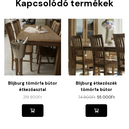
Kapcsolódó termékek
Blijburg tömörfa bútor
Blijburg étkezőszék
étkezőasztal
tömörfa bútor
219 900
Ft
74 900
Ft
55 000
Ft