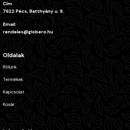
Cím
7622 Pécs, Batthyány u. 9.
Email:
rendeles@globero.hu
Oldalak
Rólunk
Termékek
Kapcsolat
Kosár