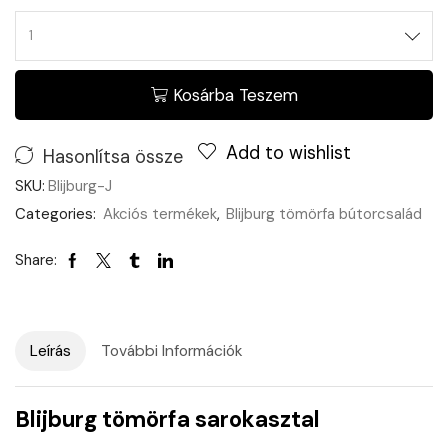
Kosárba Teszem
Add to wishlist
Hasonlítsa össze
SKU:
Blijburg-J
Categories:
Akciós termékek
,
Blijburg tömörfa bútorcsalád
Share:
Leírás
További Információk
Blijburg tömörfa sarokasztal