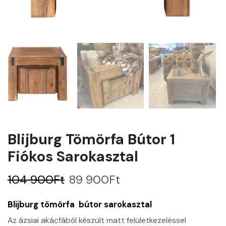
Blijburg Tömörfa Bútor 1
Fiókos Sarokasztal
104 900
Ft
89 900
Ft
Blijburg tömörfa bútor sarokasztal
Az ázsiai akácfából készült matt felületkezeléssel