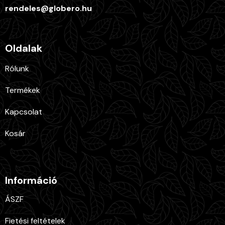
rendeles@globero.hu
Oldalak
Rólunk
Termékek
Kapcsolat
Kosár
Információ
ÁSZF
Fietési feltételek