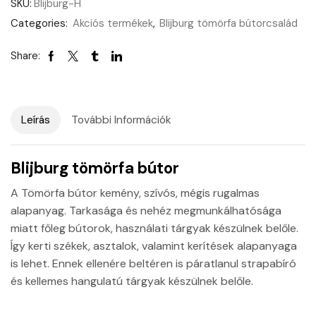
SKU:
Blijburg-H
Categories:
Akciós termékek
,
Blijburg tömörfa bútorcsalád
Share:
Leírás
További Információk
Blijburg tömörfa bútor
A Tömörfa bútor kemény, szívós, mégis rugalmas
alapanyag. Tarkasága és nehéz megmunkálhatósága
miatt főleg bútorok, használati tárgyak készülnek belőle.
Így kerti székek, asztalok, valamint kerítések alapanyaga
is lehet. Ennek ellenére beltéren is páratlanul strapabíró
és kellemes hangulatú tárgyak készülnek belőle.