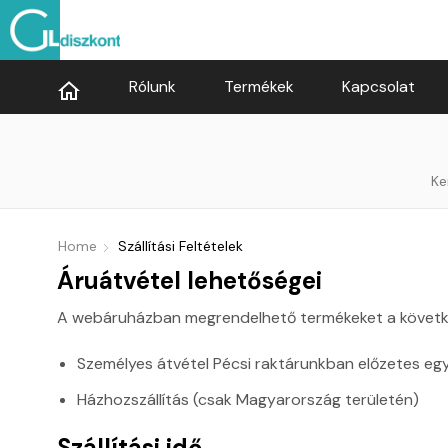
Rólunk
Termékek
Kapcsolat
Ke
Home
Szállítási Feltételek
Áruátvétel lehetőségei
A webáruházban megrendelhető termékeket a követk
Személyes átvétel Pécsi raktárunkban előzetes egy
Házhozszállítás (csak Magyarország területén)
Szállítási idő