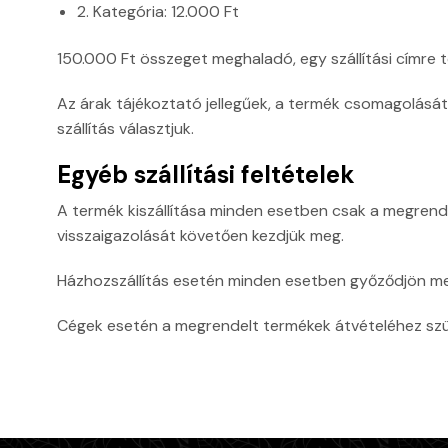
2. Kategória: 12.000 Ft
150.000 Ft összeget meghaladó, egy szállítási címre t
Az árak tájékoztató jellegűek, a termék csomagolás
szállítás választjuk.
Egyéb szállítási feltételek
A termék kiszállítása minden esetben csak a megrendelő
visszaigazolását követően kezdjük meg.
Házhozszállítás esetén minden esetben győződjön me
Cégek esetén a megrendelt termékek átvételéhez sz