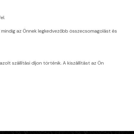
el.
én mindig az Önnek legkedvezőbb összecsomagolást és
 szállítási díjon történik. A kiszállítást az Ön