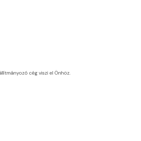
állítmányozó cég viszi el Önhöz.