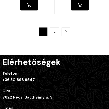
1
2
Elérhetőségek
Telefon
+36 30 898 9547
Cím
7622 Pécs, Batthyány u. 9.
Email: