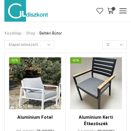
0
Kezdőlap
Shop
Beltéri Bútor
40%
40%
Alumínium Fotel
Alumínium Kerti
Étkezőszék