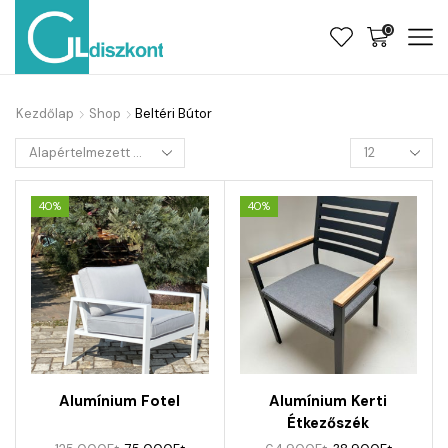
0
Kezdőlap
Shop
Beltéri Bútor
40%
40%
Alumínium Fotel
Alumínium Kerti
Étkezőszék