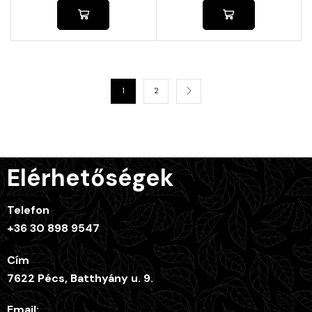
1
2
Elérhetőségek
Telefon
+36 30 898 9547
Cím
7622 Pécs, Batthyány u. 9.
Email: